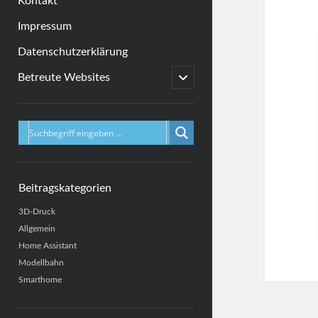
Kontakt
Impressum
Datenschutzerklärung
open
Betreute Websites
child
menu
Sidebar
Beitragskategorien
3D-Druck
Allgemein
Home Assistant
Modellbahn
Smarthome