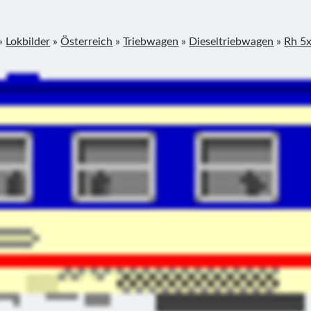
»
Lokbilder
»
Österreich
»
Triebwagen
»
Dieseltriebwagen
»
Rh 5