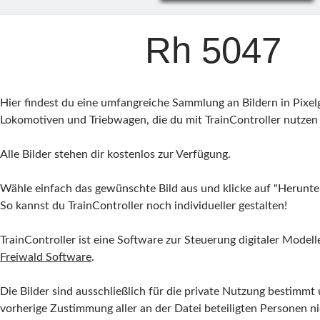
Rh 5047
Hier findest du eine umfangreiche Sammlung an Bildern in Pixel
Lokomotiven und Triebwagen, die du mit TrainController nutzen
Alle Bilder stehen dir kostenlos zur Verfügung.
Wähle einfach das gewünschte Bild aus und klicke auf "Herunte
So kannst du TrainController noch individueller gestalten!
TrainController ist eine Software zur Steuerung digitaler Mode
Freiwald Software
.
Die Bilder sind ausschließlich für die private Nutzung bestimm
vorherige Zustimmung aller an der Datei beteiligten Personen n