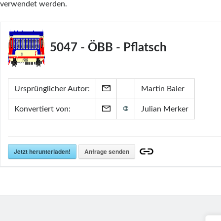
verwendet werden.
5047 - ÖBB - Pflatsch
Ursprünglicher Autor:
Martin Baier
Konvertiert von:
Julian Merker
Jetzt herunterladen!
Anfrage senden