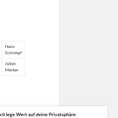
-
Hans
Schrimpf
Julian
Merker
Ich lege Wert auf deine Privatsphäre