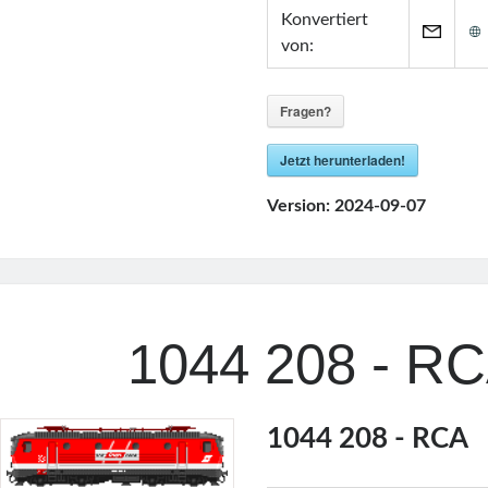
Konvertiert
von:
Fragen?
Jetzt herunterladen!
Version:
2024-09-07
1044 208 - R
1044 208 - RCA