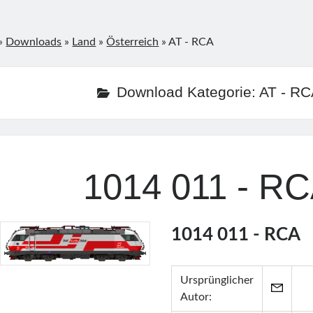
»
Downloads
»
Land
»
Österreich
»
AT - RCA
Download Kategorie:
AT - RC
1014 011 - R
1014 011 - RCA
Ursprünglicher
Autor: