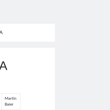
A
CA
Martin
Baier