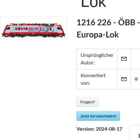
Lok
1216 226 - ÖBB 
Europa-Lok
Ursprünglicher
Autor:
Konvertiert
von:
Fragen?
Jetzt herunterladen!
Version:
2024-08-17