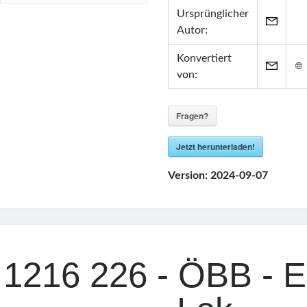
Ursprünglicher
Autor:
Konvertiert
von:
Fragen?
Jetzt herunterladen!
Version:
2024-09-07
1216 226 - ÖBB - E