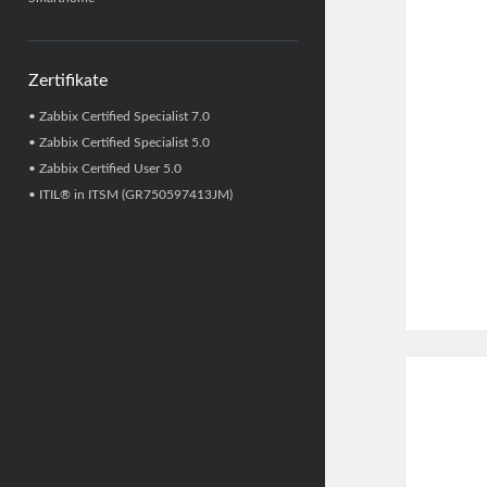
Zertifikate
•
Zabbix Certified Specialist 7.0
•
Zabbix Certified Specialist 5.0
•
Zabbix Certified User 5.0
•
ITIL® in ITSM
(GR750597413JM)