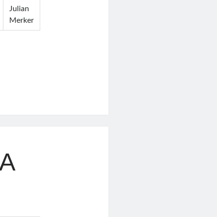
Julian
Merker
CA