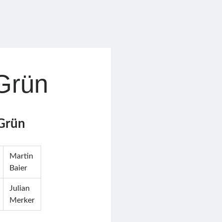
Grün
 Grün
Martin
Baier
Julian
Merker