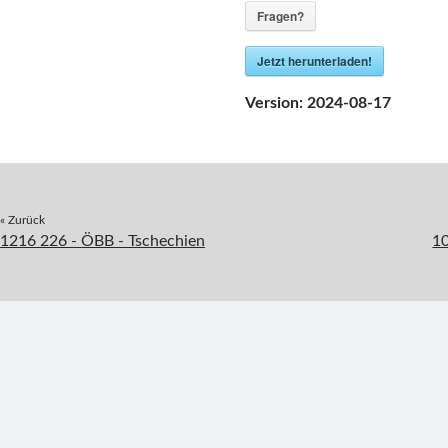
Fragen?
Jetzt herunterladen!
Version:
2024-08-17
« Zurück
1216 226 - ÖBB - Tschechien
10