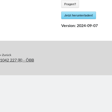
Fragen?
Jetzt herunterladen!
Version:
2024-09-07
« Zurück
1042 227 (R) - ÖBB