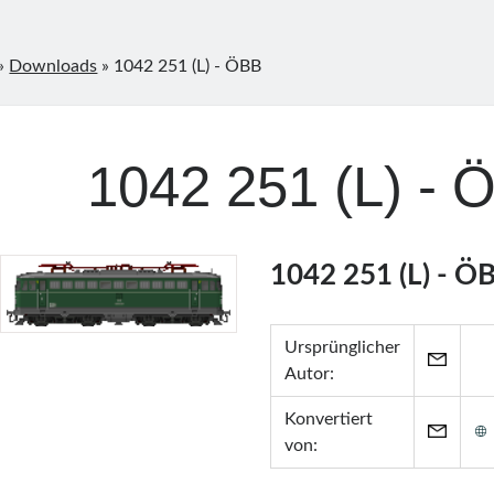
»
Downloads
»
1042 251 (L) - ÖBB
1042 251 (L) - 
1042 251 (L) - Ö
Ursprünglicher
Autor:
Konvertiert
von: