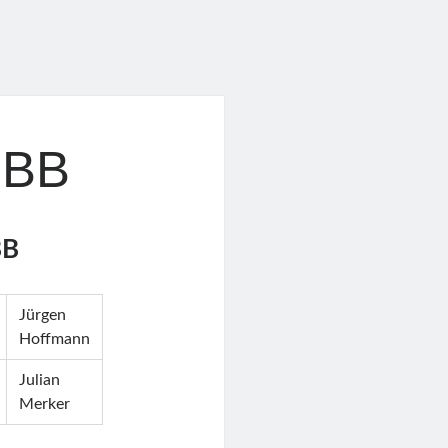
ÖBB
BB
Jürgen
Hoffmann
Julian
Merker