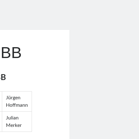
ÖBB
BB
Jürgen
Hoffmann
Julian
Merker