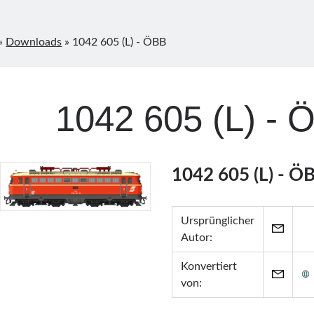
»
Downloads
»
1042 605 (L) - ÖBB
1042 605 (L) - 
1042 605 (L) - Ö
Ursprünglicher
Autor:
Konvertiert
von: