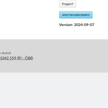
Fragen?
Jetzt herunterladen!
Version:
2024-09-07
« Zurück
1042 559 (R) - ÖBB