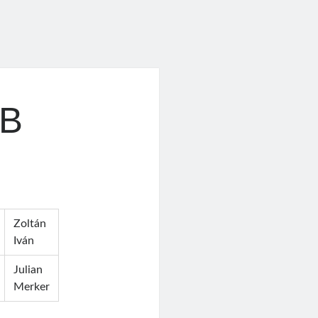
BB
Zoltán
Iván
Julian
Merker