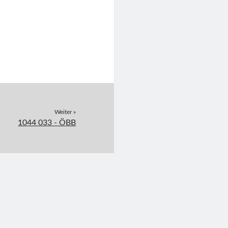
Weiter »
1044 033 - ÖBB