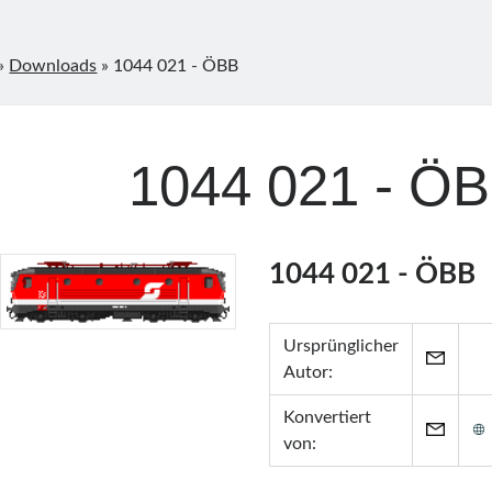
»
Downloads
»
1044 021 - ÖBB
1044 021 - Ö
1044 021 - ÖBB
Ursprünglicher
Autor:
Konvertiert
von: