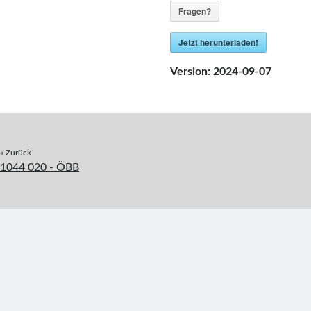
Fragen?
Jetzt herunterladen!
Version:
2024-09-07
« Zurück
1044 020 - ÖBB