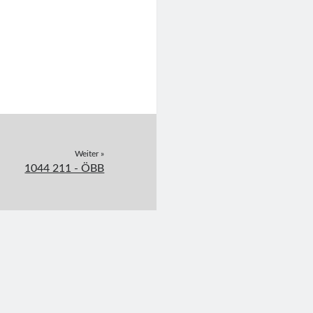
Weiter »
1044 211 - ÖBB