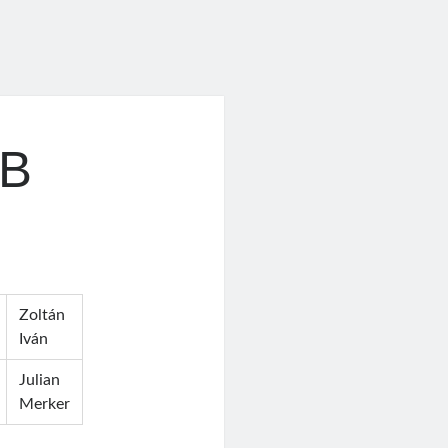
BB
Zoltán
Iván
Julian
Merker