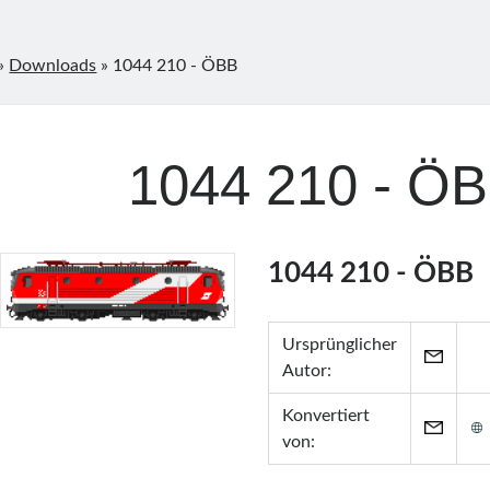
»
Downloads
»
1044 210 - ÖBB
1044 210 - Ö
1044 210 - ÖBB
Ursprünglicher
Autor:
Konvertiert
von: