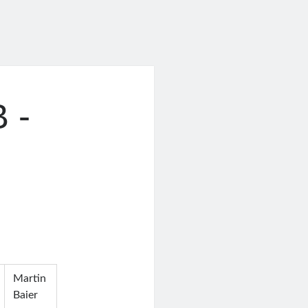
 -
-
Martin
Baier