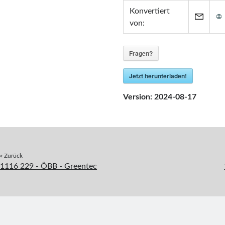
Konvertiert
von:
Fragen?
Jetzt herunterladen!
Version:
2024-08-17
« Zurück
1116 229 - ÖBB - Greentec