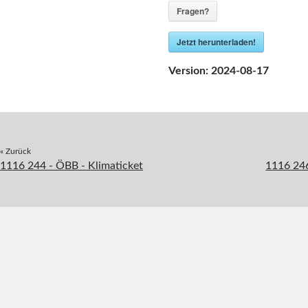
Fragen?
Jetzt herunterladen!
Version:
2024-08-17
« Zurück
1116 244 - ÖBB - Klimaticket
1116 24