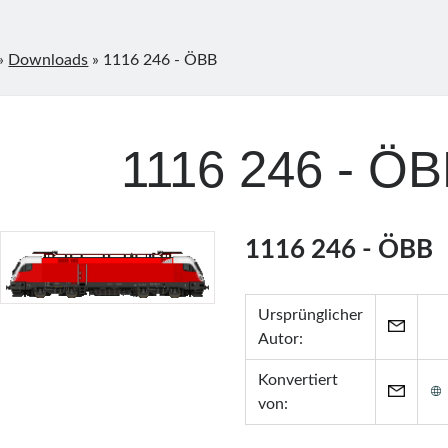
»
Downloads
»
1116 246 - ÖBB
1116 246 - Ö
1116 246 - ÖBB
Ursprünglicher
Autor:
Konvertiert
von: