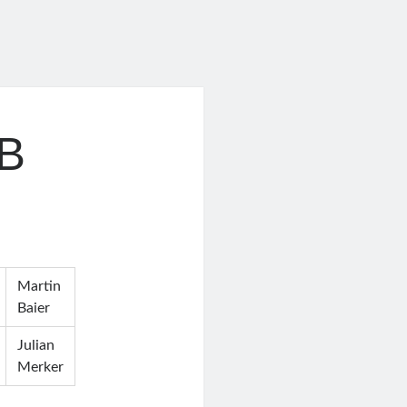
BB
Martin
Baier
Julian
Merker