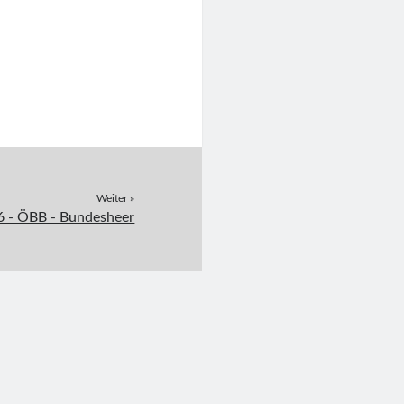
Weiter »
6 - ÖBB - Bundesheer