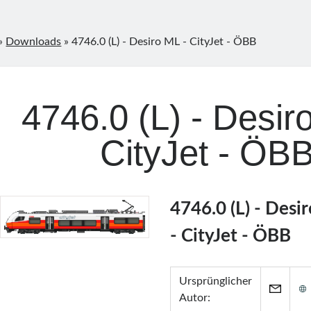
»
Downloads
»
4746.0 (L) - Desiro ML - CityJet - ÖBB
4746.0 (L) - Desir
CityJet - ÖB
4746.0 (L) - Desi
- CityJet - ÖBB
Ursprünglicher
Autor: