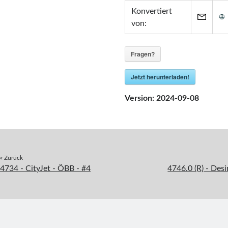
Konvertiert
von:
Fragen?
Jetzt herunterladen!
Version:
2024-09-08
« Zurück
4734 - CityJet - ÖBB - #4
4746.0 (R) - Des