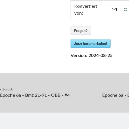
Konvertiert
von:
Fragen?
Jetzt herunterladen!
Version:
2024-08-25
« Zurück
Epoche 6a - Bmz 21-91 - ÖBB - #4
Epoche 6a - 