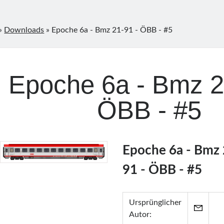
»
Downloads
»
Epoche 6a - Bmz 21-91 - ÖBB - #5
Epoche 6a - Bmz 2
ÖBB - #5
Epoche 6a - Bmz 
91 - ÖBB - #5
Ursprünglicher
Autor: