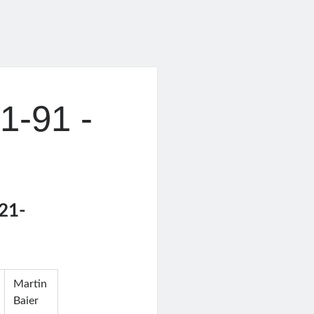
1-91 -
21-
Martin
Baier