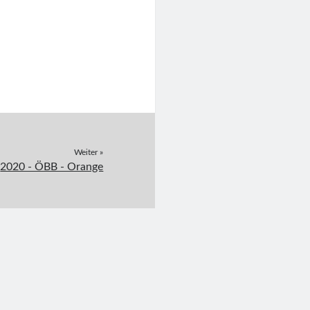
Weiter »
2020 - ÖBB - Orange