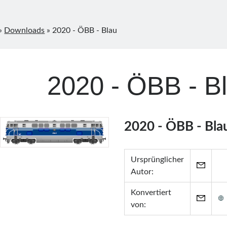
»
Downloads
»
2020 - ÖBB - Blau
2020 - ÖBB - B
2020 - ÖBB - Bla
Ursprünglicher
Autor:
Konvertiert
von: