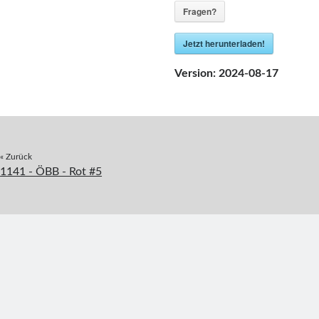
Fragen?
Jetzt herunterladen!
Version:
2024-08-17
« Zurück
1141 - ÖBB - Rot #5