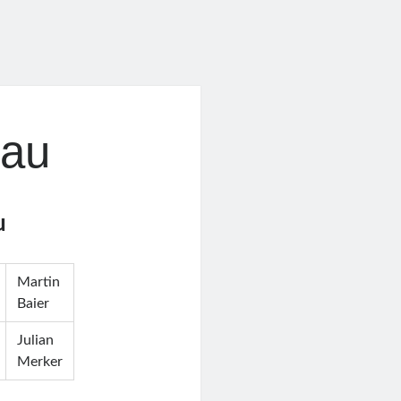
lau
u
Martin
Baier
Julian
Merker