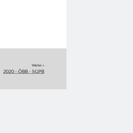
Weiter »
2020 - ÖBB - SGPB