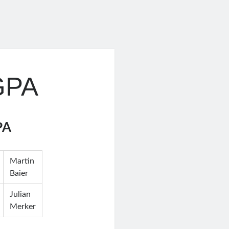
GPA
PA
Martin
Baier
Julian
Merker